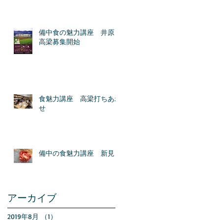
備中食の魅力講座 井原＆
高梁募集開始
食魅力講座 高梁打ちあわ
せ
備中の食魅力講座 新見
アーカイブ
2019年8月
（1）
1件の記事