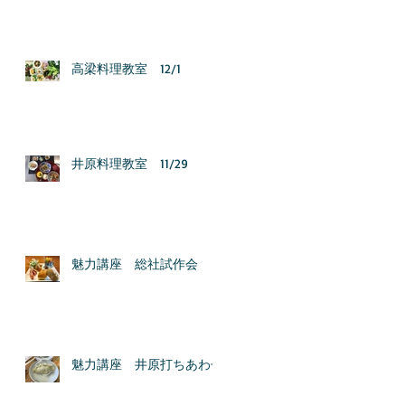
高梁料理教室 12/1
井原料理教室 11/29
魅力講座 総社試作会
魅力講座 井原打ちあわせ