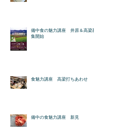
備中食の魅力講座 井原＆高梁募
集開始
食魅力講座 高梁打ちあわせ
備中の食魅力講座 新見