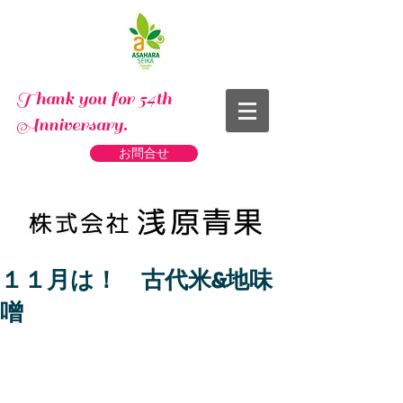
Thank you for 54th
Anniversary.
お問合せ
１１月は！ 古代米&地味
噌