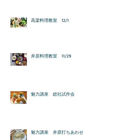
高梁料理教室 12/1
井原料理教室 11/29
魅力講座 総社試作会
魅力講座 井原打ちあわせ