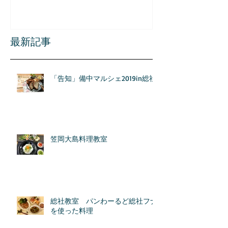
最新記事
「告知」備中マルシェ2019in総社
笠岡大島料理教室
総社教室 パンわーるど総社フナ
を使った料理