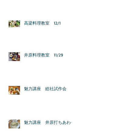
高梁料理教室 12/1
井原料理教室 11/29
魅力講座 総社試作会
魅力講座 井原打ちあわせ