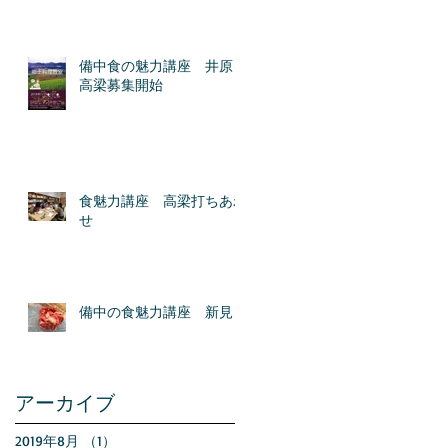
備中食の魅力講座 井原＆
高梁募集開始
食魅力講座 高梁打ちあわ
せ
備中の食魅力講座 新見
アーカイブ
2019年8月
（1）
1件の記事