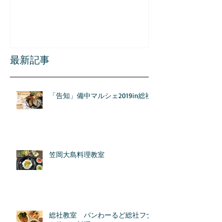
最新記事
「告知」備中マルシェ2019in総社
笠岡大島料理教室
総社教室 パンわーるど総社フナ