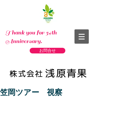
Thank you for 54th
Anniversary.
お問合せ
笠岡ツアー 視察