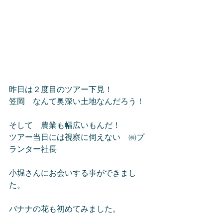
昨日は２度目のツアー下見！
笠岡　なんて奥深い土地なんだろう！
そして　農業も幅広いもんだ！
ツアー当日には視察に伺えない　㈱プ
ランター社長
小堀さんにお会いする事ができまし
た。
バナナの花も初めてみました。