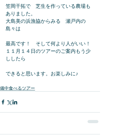
笠岡干拓で　芝生を作っている農場も
ありました。
大島美の浜漁協からみる　瀬戸内の
島々は
最高です！　そして何より人がいい！
１１月１４日のツアーのご案内もう少
ししたら
できると思います。お楽しみに♪
備中食べるツアー