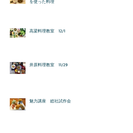
を使った料理
高梁料理教室 12/1
井原料理教室 11/29
魅力講座 総社試作会