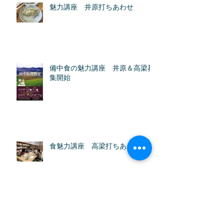
魅力講座 井原打ちあわせ
備中食の魅力講座 井原＆高梁募
集開始
食魅力講座 高梁打ちあわせ
備中の食魅力講座 新見