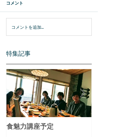
コメント
コメントを追加…
特集記事
食魅力講座予定
備中食べる通
ル リニュー