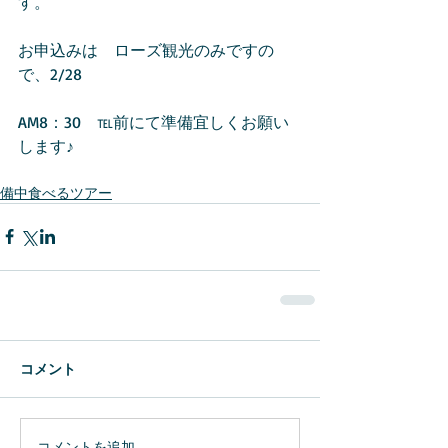
す。
お申込みは　ローズ観光のみですの
で、2/28
AM8：30　℡前にて準備宜しくお願い
します♪
備中食べるツアー
コメント
コメントを追加…