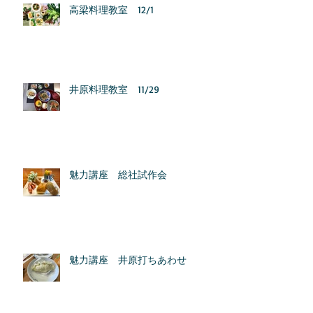
高梁料理教室 12/1
井原料理教室 11/29
魅力講座 総社試作会
魅力講座 井原打ちあわせ