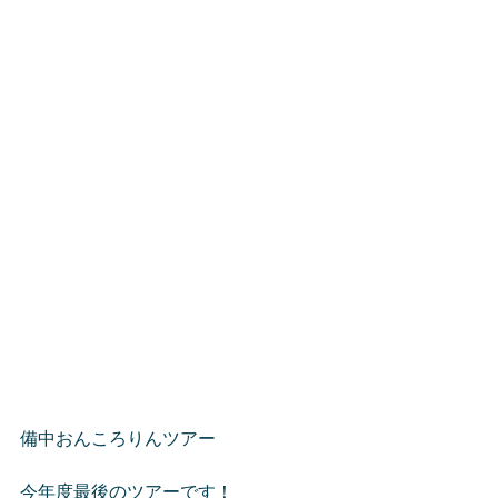
備中おんころりんツアー
今年度最後のツアーです！