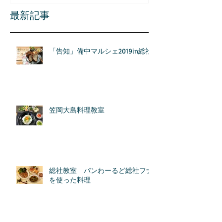
最新記事
「告知」備中マルシェ2019in総社
笠岡大島料理教室
総社教室 パンわーるど総社フナ
を使った料理