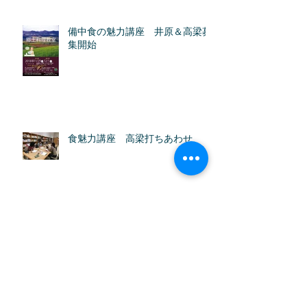
備中食の魅力講座 井原＆高梁募
集開始
食魅力講座 高梁打ちあわせ
備中の食魅力講座 新見
アーカイブ