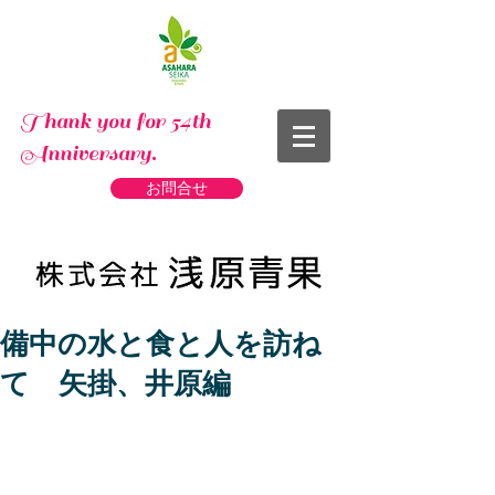
Thank you for 54th
Anniversary.
お問合せ
備中の水と食と人を訪ね
て 矢掛、井原編