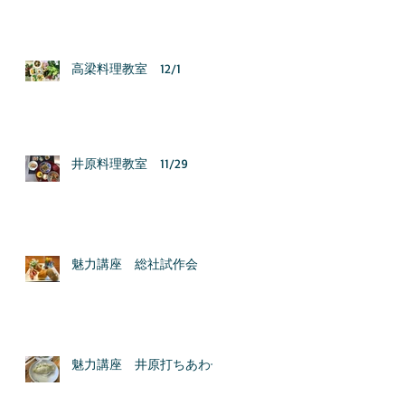
高梁料理教室 12/1
井原料理教室 11/29
魅力講座 総社試作会
魅力講座 井原打ちあわせ