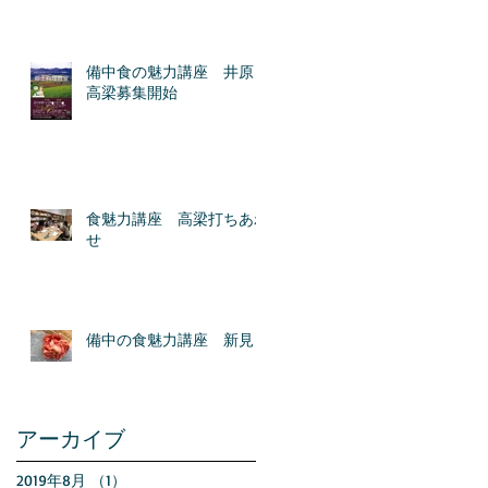
備中食の魅力講座 井原＆
高梁募集開始
食魅力講座 高梁打ちあわ
せ
備中の食魅力講座 新見
アーカイブ
2019年8月
（1）
1件の記事