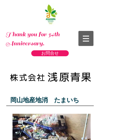
Thank you for 54th
Anniversary.
お問合せ
岡山地産地消 たまいち