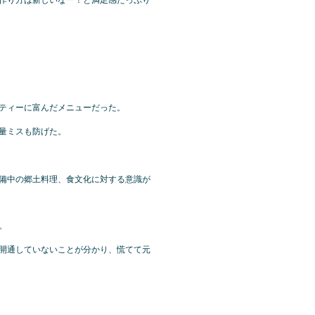
ティーに富んだメニューだった。
量ミスも防げた。
備中の郷土料理、食文化に対する意識が
。
開通していないことが分かり、慌てて元