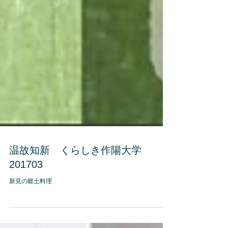
温故知新 くらしき作陽大学
201703
新見の郷土料理