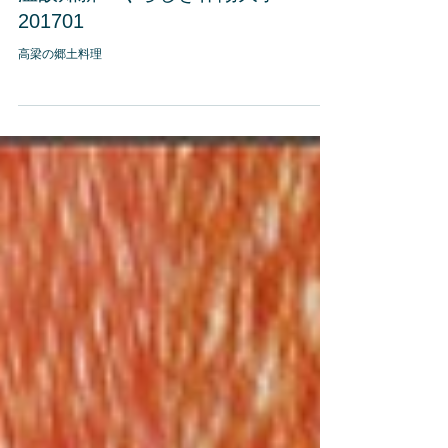
温故知新 くらしき作陽大学
201701
高梁の郷土料理